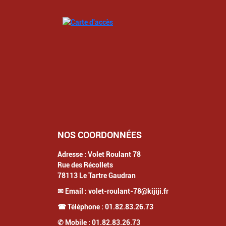
NOS COORDONNÉES
Adresse :
Volet Roulant 78
Rue des Récollets
78113
Le Tartre Gaudran
✉ Email :
volet-roulant-78@kijiji.fr
☎ Téléphone :
01.82.83.26.73
✆ Mobile :
01.82.83.26.73