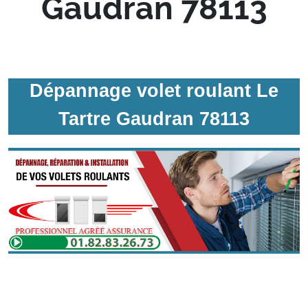
Gaudran 78113
Dépannage volet roulant Le
Tartre Gaudran 78113