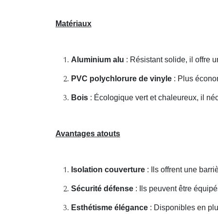
Matériaux
Aluminium alu
: Résistant solide, il offr
PVC polychlorure de vinyle
: Plus économ
Bois
: Écologique vert et chaleureux, il néc
Avantages atouts
Isolation couverture
: Ils offrent une barri
Sécurité défense
: Ils peuvent être équipé
Esthétisme élégance
: Disponibles en plus