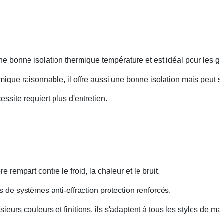
e une bonne isolation thermique température et est idéal pour le
ique raisonnable, il offre aussi une bonne isolation mais peut 
essite requiert plus d'entretien.
ère rempart contre le froid, la chaleur et le bruit.
s de systèmes anti-effraction protection renforcés.
ieurs couleurs et finitions, ils s'adaptent à tous les styles de m