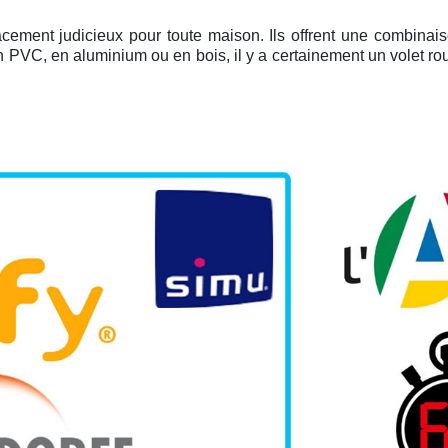
acement judicieux pour toute maison. Ils offrent une combinai
en PVC, en aluminium ou en bois, il y a certainement un volet r