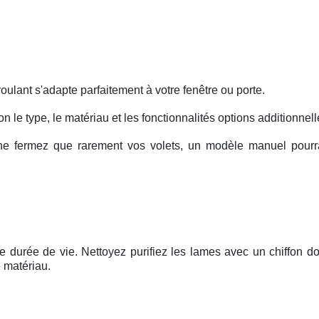
oulant s'adapte parfaitement à votre fenêtre ou porte.
lon le type, le matériau et les fonctionnalités options additionnell
ne fermez que rarement vos volets, un modèle manuel pourrai
gue durée de vie. Nettoyez purifiez les lames avec un chiffon d
 matériau.