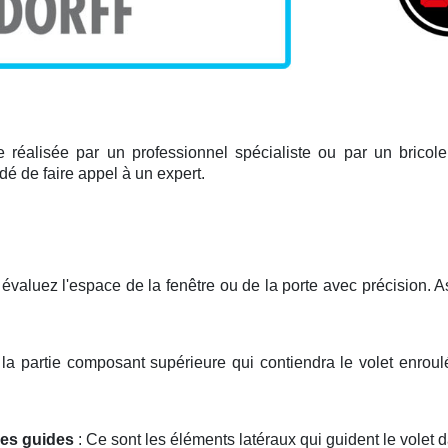
re réalisée par un professionnel spécialiste ou par un bricole
ndé de faire appel à un expert.
évaluez l'espace de la fenêtre ou de la porte avec précision. 
e la partie composant supérieure qui contiendra le volet enroulé. 
ses guides
: Ce sont les éléments latéraux qui guident le volet