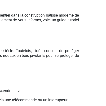
sentiel dans la construction bâtisse moderne de
plement de vous informer, voici un guide tutoriel
siècle. Toutefois, l'idée concept de protéger
ts rideaux en bois pivotants pour se protéger du
cendre le volet.
via une télécommande ou un interrupteur.