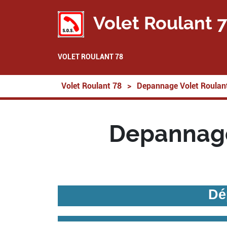
Volet Roulant 
VOLET ROULANT 78
Volet Roulant 78
>
Depannage Volet Roulan
Depannage
Dé