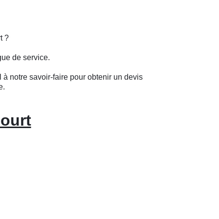
t ?
gue de service.
 à notre savoir-faire pour obtenir un devis
e.
ourt