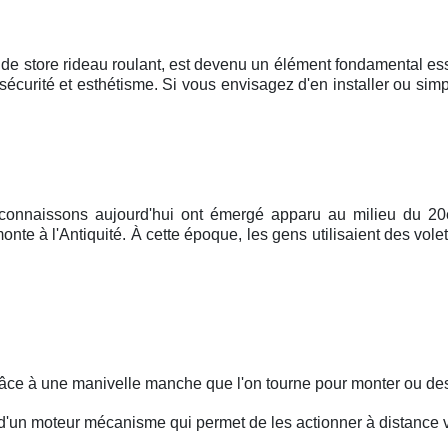
de store rideau roulant, est devenu un élément fondamental es
, sécurité et esthétisme. Si vous envisagez d'en installer ou sim
 connaissons aujourd'hui ont émergé apparu au milieu du 20e 
nte à l'Antiquité. À cette époque, les gens utilisaient des vole
grâce à une manivelle manche que l'on tourne pour monter ou des
 d'un moteur mécanisme qui permet de les actionner à distance 