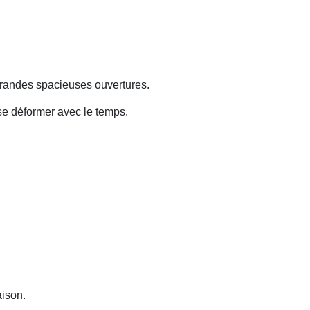
s grandes spacieuses ouvertures.
se déformer avec le temps.
aison.