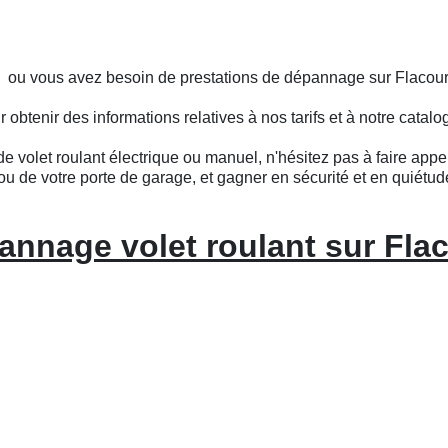
s ou vous avez besoin de prestations de dépannage sur Flacour
btenir des informations relatives à nos tarifs et à notre catalo
e volet roulant électrique ou manuel, n'hésitez pas à faire appel
ou de votre porte de garage, et gagner en sécurité et en quiétud
annage volet roulant sur Flac