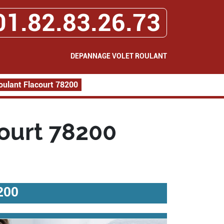
01.82.83.26.73
DEPANNAGE VOLET ROULANT
oulant Flacourt 78200
ourt 78200
200