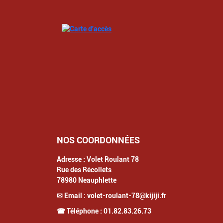
NOS COORDONNÉES
Adresse :
Volet Roulant 78
Rue des Récollets
78980
Neauphlette
✉ Email :
volet-roulant-78@kijiji.fr
☎ Téléphone :
01.82.83.26.73