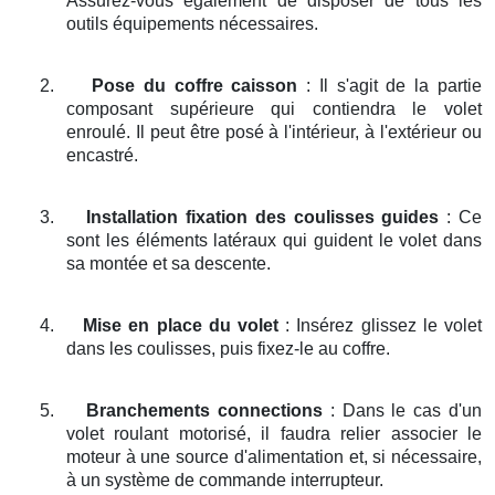
Assurez-vous également de disposer de tous les
outils équipements nécessaires.
2.
Pose du coffre caisson
: Il s'agit de la partie
composant supérieure qui contiendra le volet
enroulé. Il peut être posé à l'intérieur, à l'extérieur ou
encastré.
3.
Installation fixation des coulisses guides
: Ce
sont les éléments latéraux qui guident le volet dans
sa montée et sa descente.
4.
Mise en place du volet
: Insérez glissez le volet
dans les coulisses, puis fixez-le au coffre.
5.
Branchements connections
: Dans le cas d'un
volet roulant motorisé, il faudra relier associer le
moteur à une source d'alimentation et, si nécessaire,
à un système de commande interrupteur.