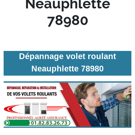
Neauphlette
78980
Dépannage volet roulant
Neauphlette 78980