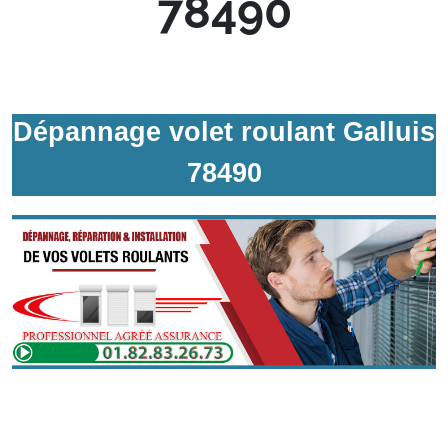
78490
Dépannage volet roulant Galluis
78490