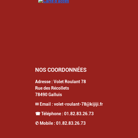
NOS COORDONNÉES
Adresse :
Volet Roulant 78
Rue des Récollets
78490
Galluis
✉ Email :
volet-roulant-78@kijiji.fr
☎ Téléphone :
01.82.83.26.73
✆ Mobile :
01.82.83.26.73