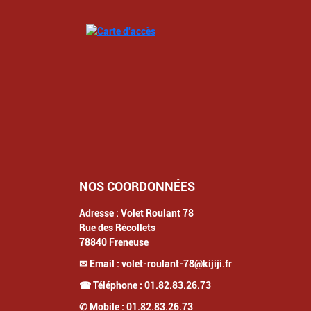
NOS COORDONNÉES
Adresse :
Volet Roulant 78
Rue des Récollets
78840
Freneuse
✉ Email :
volet-roulant-78@kijiji.fr
☎ Téléphone :
01.82.83.26.73
✆ Mobile :
01.82.83.26.73