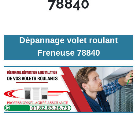
78840
Dépannage volet roulant
Freneuse 78840