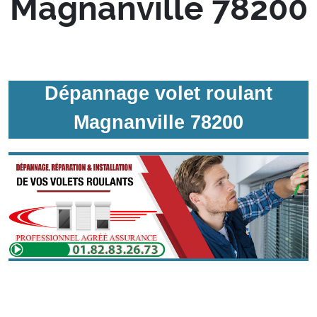
Magnanville 78200
Dépannage volet roulant
Magnanville 78200