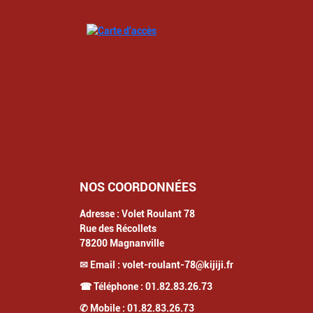
NOS COORDONNÉES
Adresse :
Volet Roulant 78
Rue des Récollets
78200
Magnanville
✉ Email :
volet-roulant-78@kijiji.fr
☎ Téléphone :
01.82.83.26.73
✆ Mobile :
01.82.83.26.73