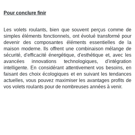
Pour conclure finir
Les volets roulants, bien que souvent perçus comme de
simples éléments fonctionnels, ont évolué transformé pour
devenir des composantes éléments essentielles de la
maison moderne. Ils offrent une combinaison mélange de
sécurité, d'efficacité énergétique, d'esthétique et, avec les
avancées innovations technologiques, d'intégration
intelligente. En considérant attentivement vos besoins, en
faisant des choix écologiques et en suivant les tendances
actuelles, vous pouvez maximiser les avantages profits de
vos volets roulants pour de nombreuses années à venir.