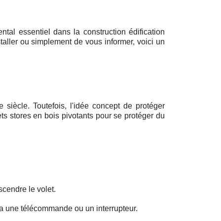
al essentiel dans la construction édification
staller ou simplement de vous informer, voici un
siècle. Toutefois, l'idée concept de protéger
ets stores en bois pivotants pour se protéger du
cendre le volet.
ia une télécommande ou un interrupteur.