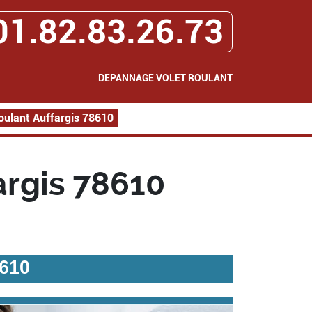
01.82.83.26.73
DEPANNAGE VOLET ROULANT
oulant Auffargis 78610
argis 78610
8610