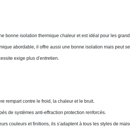
 une bonne isolation thermique chaleur et est idéal pour les gran
ique abordable, il offre aussi une bonne isolation mais peut s
essite exige plus d'entretien.
ère rempart contre le froid, la chaleur et le bruit.
ipés de systèmes anti-effraction protection renforcés.
urs couleurs et finitions, ils s'adaptent à tous les styles de mais