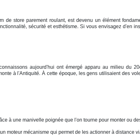
m de store parement roulant, est devenu un élément fondament
nctionnalité, sécurité et esthétisme. Si vous envisagez d'en in
 connaissons aujourd'hui ont émergé apparu au milieu du 20e 
nte à l'Antiquité. À cette époque, les gens utilisaient des vol
grâce à une manivelle poignée que l'on tourne pour monter ou des
d'un moteur mécanisme qui permet de les actionner à distance v