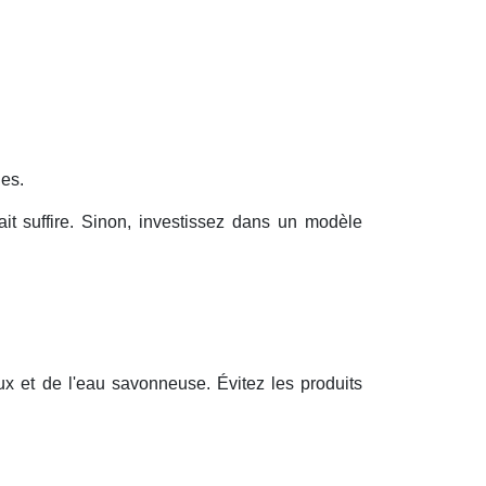
les.
t suffire. Sinon, investissez dans un modèle
ux et de l'eau savonneuse. Évitez les produits