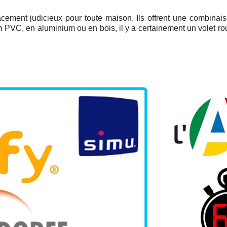
acement judicieux pour toute maison. Ils offrent une combinai
en PVC, en aluminium ou en bois, il y a certainement un volet ro