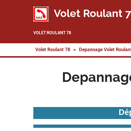
Volet Roulant 
VOLET ROULANT 78
Volet Roulant 78
>
Depannage Volet Roulan
Depannage 
Dép