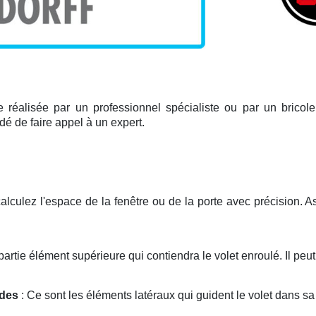
re réalisée par un professionnel spécialiste ou par un bricole
ndé de faire appel à un expert.
alculez l'espace de la fenêtre ou de la porte avec précision. 
a partie élément supérieure qui contiendra le volet enroulé. Il peut 
ides
: Ce sont les éléments latéraux qui guident le volet dans s