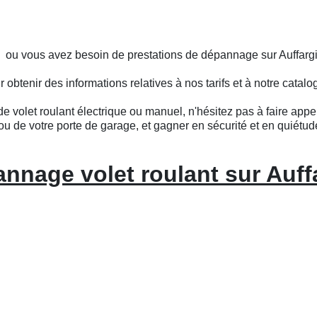
s ou vous avez besoin de prestations de dépannage sur Auffarg
btenir des informations relatives à nos tarifs et à notre catalo
e volet roulant électrique ou manuel, n'hésitez pas à faire appel
ou de votre porte de garage, et gagner en sécurité et en quiétud
nnage volet roulant sur Auff