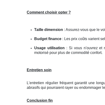
Comment choisir opter ?
Taille dimension
: Assurez-vous que le vol
Budget finance
: Les prix coûts varient se
Usage utilisation
: Si vous n'ouvrez et 
motorisé pour plus de commodité confort.
Entretien soin
L'entretien régulier fréquent garantit une lo
abrasifs qui pourraient rayer ou endommager le
Conclusion fin