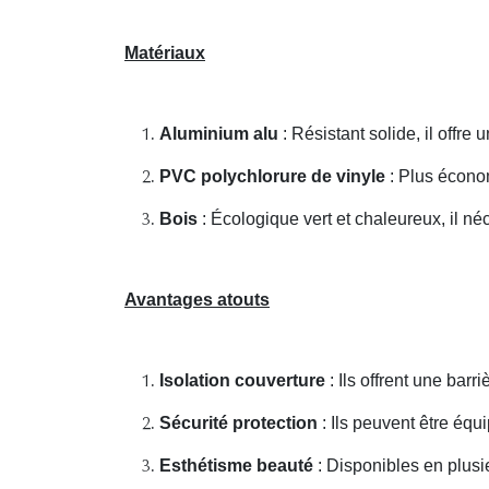
Matériaux
Aluminium alu
: Résistant solide, il offre
PVC polychlorure de vinyle
: Plus économ
Bois
: Écologique vert et chaleureux, il néc
Avantages atouts
Isolation couverture
: Ils offrent une barri
Sécurité protection
: Ils peuvent être équ
Esthétisme beauté
: Disponibles en plusie