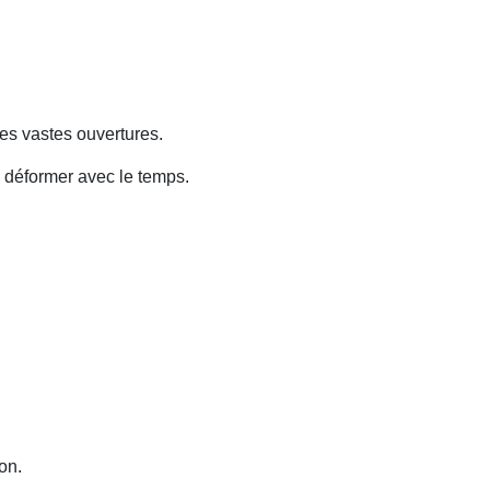
des vastes ouvertures.
e déformer avec le temps.
on.