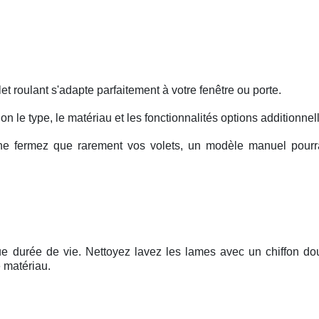
et roulant s'adapte parfaitement à votre fenêtre ou porte.
lon le type, le matériau et les fonctionnalités options additionnel
ne fermez que rarement vos volets, un modèle manuel pourrai
ngue durée de vie. Nettoyez lavez les lames avec un chiffon do
 matériau.