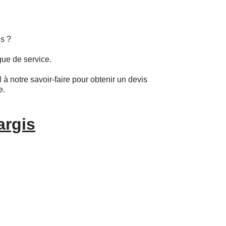
is ?
gue de service.
 à notre savoir-faire pour obtenir un devis
e.
argis