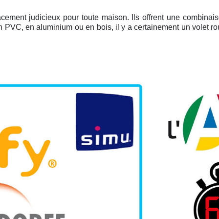
acement judicieux pour toute maison. Ils offrent une combinai
en PVC, en aluminium ou en bois, il y a certainement un volet r