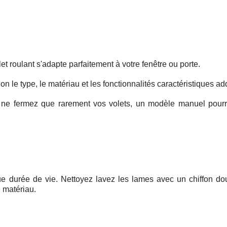
et roulant s'adapte parfaitement à votre fenêtre ou porte.
lon le type, le matériau et les fonctionnalités caractéristiques ad
 ne fermez que rarement vos volets, un modèle manuel pourra
ngue durée de vie. Nettoyez lavez les lames avec un chiffon do
 matériau.