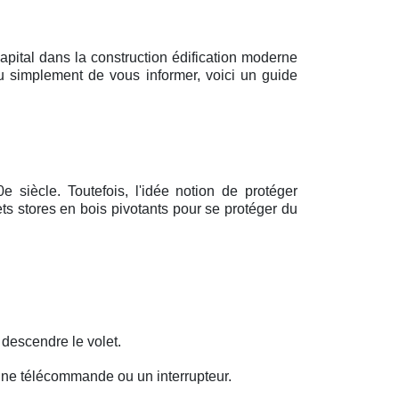
pital dans la construction édification moderne
 ou simplement de vous informer, voici un guide
 siècle. Toutefois, l'idée notion de protéger
ets stores en bois pivotants pour se protéger du
 descendre le volet.
a une télécommande ou un interrupteur.