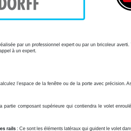
réalisée par un professionnel expert ou par un bricoleur averti. T
appel à un expert.
alculez l'espace de la fenêtre ou de la porte avec précision. 
 la partie composant supérieure qui contiendra le volet enroulé. 
es rails
: Ce sont les éléments latéraux qui guident le volet da