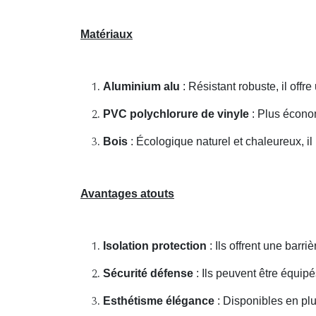
Matériaux
Aluminium alu
: Résistant robuste, il off
PVC polychlorure de vinyle
: Plus économ
Bois
: Écologique naturel et chaleureux, il
Avantages atouts
Isolation protection
: Ils offrent une barriè
Sécurité défense
: Ils peuvent être équipé
Esthétisme élégance
: Disponibles en plus