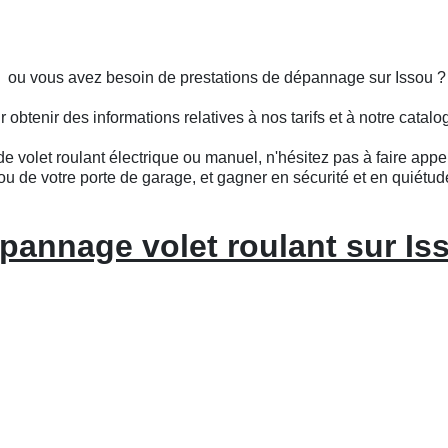
s ou vous avez besoin de prestations de dépannage sur Issou ?
btenir des informations relatives à nos tarifs et à notre catalo
e volet roulant électrique ou manuel, n'hésitez pas à faire appel
ou de votre porte de garage, et gagner en sécurité et en quiétud
pannage volet roulant sur Is