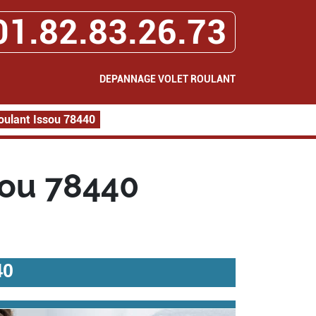
01.82.83.26.73
DEPANNAGE VOLET ROULANT
oulant Issou 78440
sou 78440
40