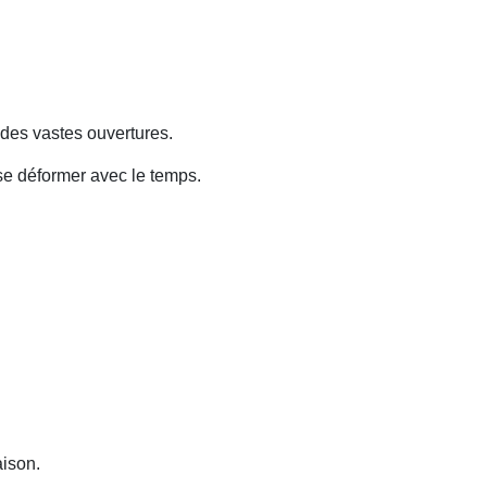
andes vastes ouvertures.
se déformer avec le temps.
aison.