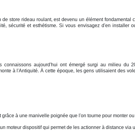
 de store rideau roulant, est devenu un élément fondamental ca
ité, sécurité et esthétisme. Si vous envisagez d'en installer
s connaissons aujourd'hui ont émergé surgi au milieu du 20e
nte à l'Antiquité. À cette époque, les gens utilisaient des vol
nt grâce à une manivelle poignée que l'on tourne pour monter ou
d'un moteur dispositif qui permet de les actionner à distance vi