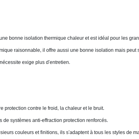
re une bonne isolation thermique chaleur et est idéal pour les gr
ique raisonnable, il offre aussi une bonne isolation mais peut 
 nécessite exige plus d'entretien.
re protection contre le froid, la chaleur et le bruit.
s de systèmes anti-effraction protection renforcés.
ieurs couleurs et finitions, ils s'adaptent à tous les styles de m