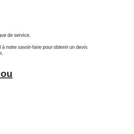
gue de service.
 à notre savoir-faire pour obtenir un devis
e.
sou