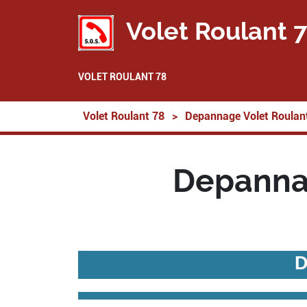
Volet Roulant 
VOLET ROULANT 78
Volet Roulant 78
>
Depannage Volet Roulan
Depannag
D