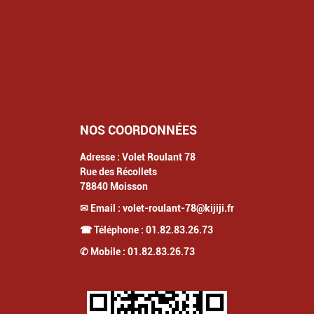
NOS COORDONNÉES
Adresse :
Volet Roulant 78
Rue des Récollets
78840
Moisson
✉ Email :
volet-roulant-78@kijiji.fr
☎ Téléphone :
01.82.83.26.73
✆ Mobile :
01.82.83.26.73