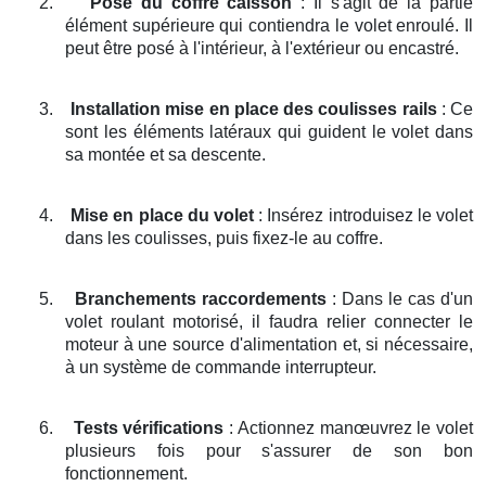
2.
Pose du coffre caisson
: Il s'agit de la partie
élément supérieure qui contiendra le volet enroulé. Il
peut être posé à l'intérieur, à l'extérieur ou encastré.
3.
Installation mise en place des coulisses rails
: Ce
sont les éléments latéraux qui guident le volet dans
sa montée et sa descente.
4.
Mise en place du volet
: Insérez introduisez le volet
dans les coulisses, puis fixez-le au coffre.
5.
Branchements raccordements
: Dans le cas d'un
volet roulant motorisé, il faudra relier connecter le
moteur à une source d'alimentation et, si nécessaire,
à un système de commande interrupteur.
6.
Tests vérifications
: Actionnez manœuvrez le volet
plusieurs fois pour s'assurer de son bon
fonctionnement.