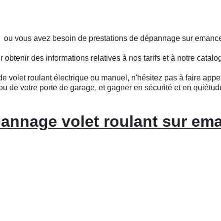
ts ou vous avez besoin de prestations de dépannage sur emanc
btenir des informations relatives à nos tarifs et à notre catalo
e volet roulant électrique ou manuel, n'hésitez pas à faire appel
ou de votre porte de garage, et gagner en sécurité et en quiétud
annage volet roulant sur em