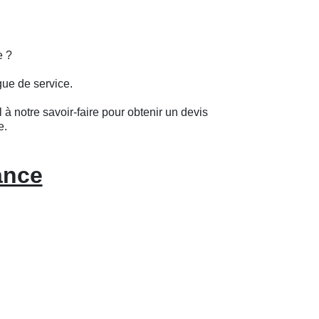
e ?
gue de service.
 à notre savoir-faire pour obtenir un devis
e.
ance