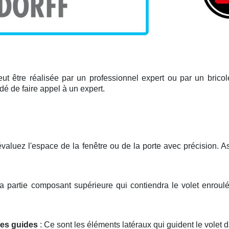
peut être réalisée par un professionnel expert ou par un bricoleu
ndé de faire appel à un expert.
valuez l'espace de la fenêtre ou de la porte avec précision. 
 la partie composant supérieure qui contiendra le volet enroulé. 
ses guides
: Ce sont les éléments latéraux qui guident le volet