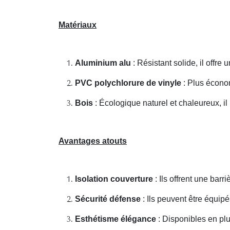
Matériaux
Aluminium alu
: Résistant solide, il offre
PVC polychlorure de vinyle
: Plus économ
Bois
: Écologique naturel et chaleureux, il
Avantages atouts
Isolation couverture
: Ils offrent une barri
Sécurité défense
: Ils peuvent être équipé
Esthétisme élégance
: Disponibles en plus