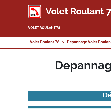
Volet Roulant 
VOLET ROULANT 78
Volet Roulant 78
>
Depannage Volet Roulan
Depannage
Dé