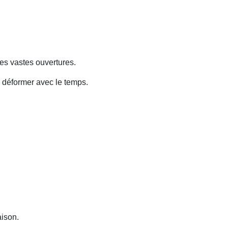
des vastes ouvertures.
e déformer avec le temps.
aison.