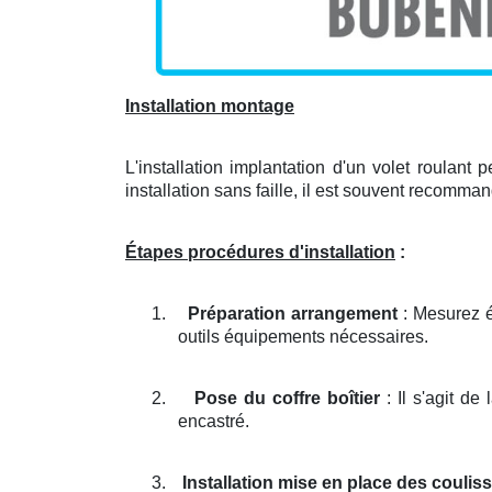
Installation montage
L'installation implantation d'un volet roulant 
installation sans faille, il est souvent recomma
Étapes procédures d'installation
:
1.
Préparation arrangement
: Mesurez é
outils équipements nécessaires.
2.
Pose du coffre boîtier
: Il s'agit de
encastré.
3.
Installation mise en place des coulis