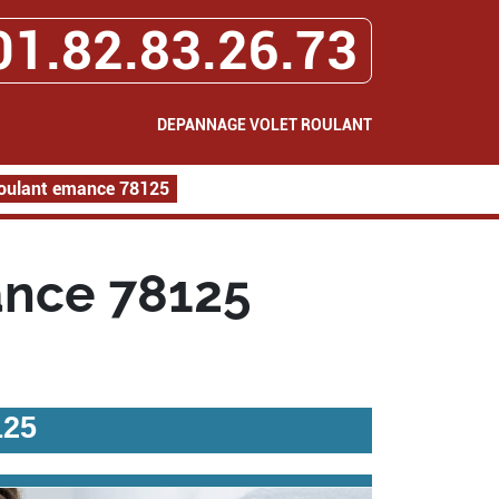
01.82.83.26.73
DEPANNAGE VOLET ROULANT
oulant emance 78125
ance 78125
125