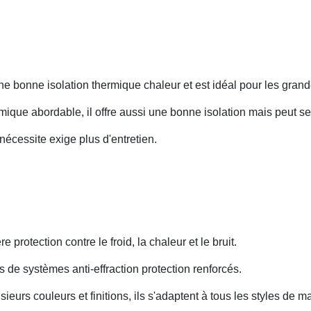
 une bonne isolation thermique chaleur et est idéal pour les gran
ique abordable, il offre aussi une bonne isolation mais peut s
 nécessite exige plus d'entretien.
ère protection contre le froid, la chaleur et le bruit.
s de systèmes anti-effraction protection renforcés.
ieurs couleurs et finitions, ils s'adaptent à tous les styles de m