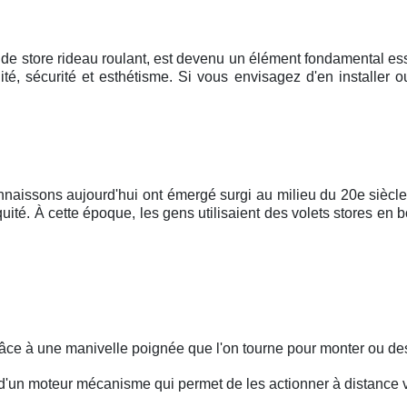
de store rideau roulant, est devenu un élément fondamental ess
ité, sécurité et esthétisme. Si vous envisagez d'en installer
onnaissons aujourd'hui ont émergé surgi au milieu du 20e siècle.
uité. À cette époque, les gens utilisaient des volets stores en b
grâce à une manivelle poignée que l'on tourne pour monter ou des
 d'un moteur mécanisme qui permet de les actionner à distance 