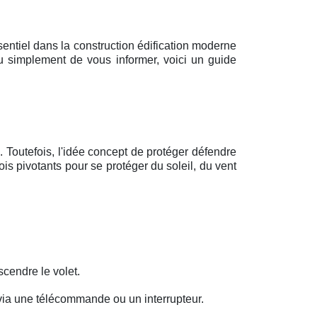
entiel dans la construction édification moderne
 ou simplement de vous informer, voici un guide
 Toutefois, l'idée concept de protéger défendre
ois pivotants pour se protéger du soleil, du vent
cendre le volet.
via une télécommande ou un interrupteur.