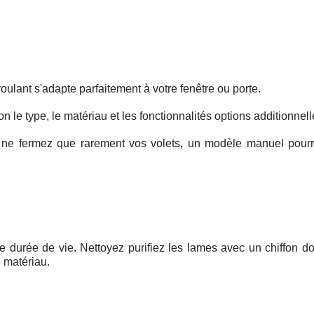
oulant s'adapte parfaitement à votre fenêtre ou porte.
lon le type, le matériau et les fonctionnalités options additionnell
 ne fermez que rarement vos volets, un modèle manuel pourra
gue durée de vie. Nettoyez purifiez les lames avec un chiffon d
 matériau.