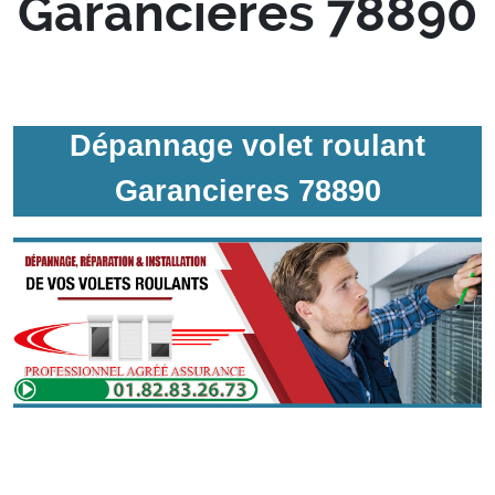
Garancieres 78890
Dépannage volet roulant
Garancieres 78890