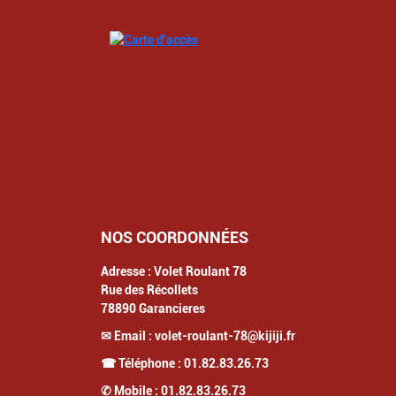
NOS COORDONNÉES
Adresse :
Volet Roulant 78
Rue des Récollets
78890
Garancieres
✉ Email :
volet-roulant-78@kijiji.fr
☎ Téléphone :
01.82.83.26.73
✆ Mobile :
01.82.83.26.73