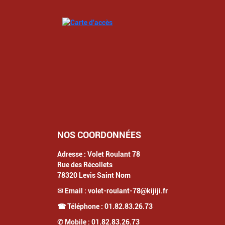
NOS COORDONNÉES
Adresse :
Volet Roulant 78
Rue des Récollets
78320
Levis Saint Nom
✉ Email :
volet-roulant-78@kijiji.fr
☎ Téléphone :
01.82.83.26.73
✆ Mobile :
01.82.83.26.73