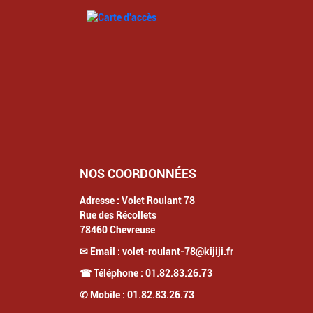
NOS COORDONNÉES
Adresse :
Volet Roulant 78
Rue des Récollets
78460
Chevreuse
✉ Email :
volet-roulant-78@kijiji.fr
☎ Téléphone :
01.82.83.26.73
✆ Mobile :
01.82.83.26.73