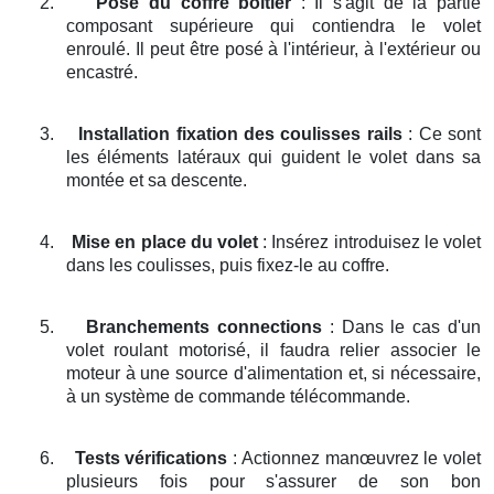
2.
Pose du coffre boîtier
: Il s'agit de la partie
composant supérieure qui contiendra le volet
enroulé. Il peut être posé à l'intérieur, à l'extérieur ou
encastré.
3.
Installation fixation des coulisses rails
: Ce sont
les éléments latéraux qui guident le volet dans sa
montée et sa descente.
4.
Mise en place du volet
: Insérez introduisez le volet
dans les coulisses, puis fixez-le au coffre.
5.
Branchements connections
: Dans le cas d'un
volet roulant motorisé, il faudra relier associer le
moteur à une source d'alimentation et, si nécessaire,
à un système de commande télécommande.
6.
Tests vérifications
: Actionnez manœuvrez le volet
plusieurs fois pour s'assurer de son bon